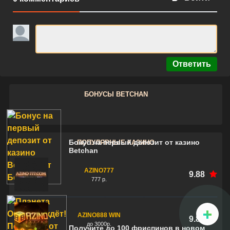
Ответить
БОНУСЫ BETCHAN
Бонус на первый депозит от казино
ПОПУЛЯРНЫЕ КАЗИНО
Betchan
AZINO777
9.88
777 р.
AZINO888 WIN
9.88
до 3000р.
Получите до 100 фриспинов в новом