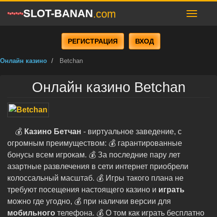
SLOT-BANAN
.com
РЕГИСТРАЦИЯ
ВХОД
Онлайн казино
Betchan
Онлайн казино Betchan
💰
Казино Бетчан
- виртуальное заведение, с
огромным преимуществом: 💰 гарантированные
бонусы всем игрокам. 💰 За последние пару лет
азартные развлечения в сети интернет приобрели
колоссальный масштаб. 💰 Игры такого плана не
требуют посещения настоящего казино и
играть
можно где угодно, 💰 при наличии версии для
мобильного
телефона. 💰 О том как играть бесплатно