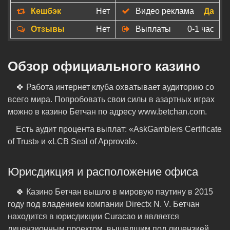
Кешбэк
Нет
Видео реклама
Да
Отзывы
Нет
Выплаты
0-1 час
Обзор официального казино
🍀 Работа интернет клуба охватывает аудиторию со
всего мира. Попробовать свои силы в азартных играх
можно в казино Бетчан по адресу www.betchan.com.
Есть аудит процента выплат: «AskGamblers Certificate
of Trust» и «LCB Seal of Approval».
Юрисдикция и расположение офиса
🍀 Казино Бетчан вышло в мировую паутину в 2015
году под владением компании Directx N. V. Бетчан
находится в юрисдикции Curacao и является
лицензионным проектом, вышедшим под лицензией