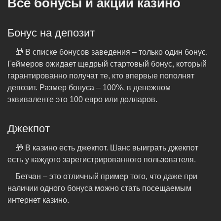
Все бонусы и акции казино
Бонус на депозит
🎁 В списке бонусов заведения – только один бонус.
Геймеров ожидает щедрый стартовый бонус, который
гарантированно получат те, кто впервые пополнят
депозит. Размер бонуса – 100%, в денежном
эквиваленте это 100 евро или долларов.
Джекпот
🎁 В казино есть джекпот. Шанс выиграть джекпот
есть у каждого зарегистрированного пользователя.
Бетчан – это отличный пример того, что даже при
наличии одного бонуса можно стать посещаемым
интернет казино.