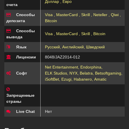
Доллар ,
Евро
счета
Способы
Visa ,
MasterCard ,
Skrill ,
Neteller ,
Qiwi ,
депозита
Bitcoin
Способы
Visa ,
MasterCard ,
Skrill ,
Bitcoin
вывода
Язык
Русский,
Английский,
Шведский
Лицензии
8048/JAZ2014-012
Net Entertainment,
Endorphina,
Софт
ELK Studios,
NYX,
Belatra,
Betsoftgaming,
iSoftBet,
Ezugi,
Habanero,
Amatic
Запрещенные
страны
Live Chat
Нет