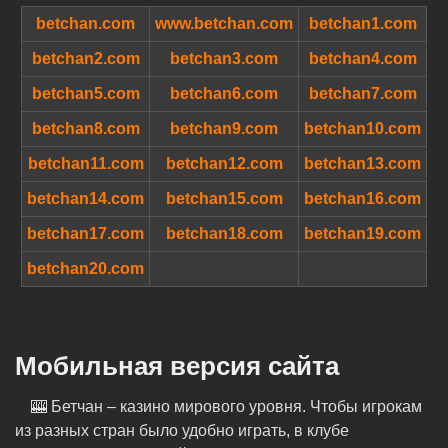
betchan.com
www.betchan.com
betchan1.com
betchan2.com
betchan3.com
betchan4.com
betchan5.com
betchan6.com
betchan7.com
betchan8.com
betchan9.com
betchan10.com
betchan11.com
betchan12.com
betchan13.com
betchan14.com
betchan15.com
betchan16.com
betchan17.com
betchan18.com
betchan19.com
betchan20.com
Мобильная версия сайта
🎰 Бетчан – казино мирового уровня. Чтобы игрокам
из разных стран было удобно играть, в клубе