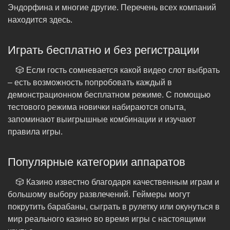
Эндорфина и многие другие. Перечень всех компаний
находится здесь.
Играть бесплатно и без регистрации
🎲 Если гость сомневается какой видео слот выбрать
– есть возможность попробовать каждый в
демонстрационном бесплатном режиме. С помощью
тестового режима новички набираются опыта,
запоминают выигрышные комбинации и изучают
правила игры.
Популярные категории аппаратов
🎲 Казино известно благодаря качественным играм и
большому выбору развлечений. Геймеры могут
покрутить барабаны, сыграть в рулетку или окунуться в
мир реального казино во время игры с настоящими