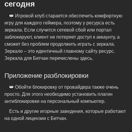
сегодня
👑 Игровой клуб старается обеспечить комфортную
игру для каждого геймера, поэтому у ресурса есть
зеркала. Если случится сетевой сбой или портал
заблокируют, клиент не потеряет доступ к аккаунту, а
сможет без проблем продолжить играть с зеркала.
Зеркало – это идентичный главному сайту ресурс.
Зеркала для Бетчан перечислены здесь.
Приложение разблокировки
👑 Обойти блокировку от провайдера также очень
просто. Для этого необходимо установить плагин
антиблокировки на персональный компьютер.
Есть и другие игорные заведения, которые работают
на одной лицензии с Бетчан.