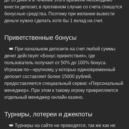
внести депозит, в противном случае со счета спишутся
бонусные средства. Поэтому при желании вывести
деньги нужно сделать хотя бы 1 вклад на счет.
Приветственные бонусы
👑 При начальном депозите на счет любой суммы
денег действует «Бонус приветствия», где
пользователь получает от 50% до 100% бонуса.
Игрокам по—крупному, у которых единовременный
депозит составляет более 15000 рублей,
предоставляется специальный сервис «Персональный
менеджер». При этом к такому игроку прикрепляется
отдельный менеджер онлайн казино.
Турниры, лотереи и джекпоты
👑 Турниры на сайте не проводятся, так же как не