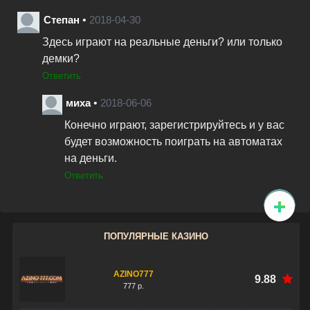
Степан
•
2018-04-30
Здесь играют на реальные деньги? или только
демки?
Ответить
миха
•
2018-06-06
Конечно играют, зарегистрируйтесь и у вас
будет возможность поиграть на автоматах
на деньги.
Ответить
ПОПУЛЯРНЫЕ КАЗИНО
AZINO777
9.88
777 р.