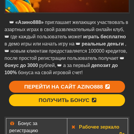
👑
«Азино888»
приглашает желающих участвовать в
азартных играх в свой развлекательный онлайн клуб,
👑 где каждый пользователь может
играть бесплатно
в демо игры или начать игру на 👑
реальные деньги
,
👑 новым клиентам предоставляется 100000 кредитов,
после простой регистрации пользователь получает 👑
бонус до 3000
рублей, 👑 а за первый
депозит до
100%
бонуса на свой игровой счет!
ПЕРЕЙТИ НА САЙТ AZINO888
ПОЛУЧИТЬ БОНУС
Бонус за
Рабочее зеркало
регистрацию