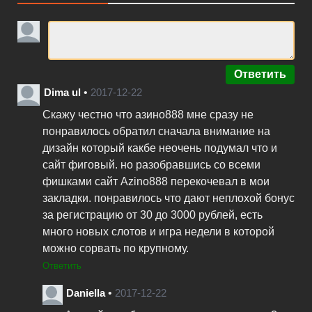
Ответить
Dima ul
•
2017-12-22
Скажу честно что азино888 мне сразу не
понравилось обратил сначала внимание на
дизайн который какбе неочень подумал что и
сайт фиговый. но разобравшись со всеми
фишками сайт Azino888 перекочевал в мои
закладки. понравилось что дают неплохой бонус
за регистрацию от 30 до 3000 рублей, есть
много новых слотов и игра недели в которой
можно сорвать по крупному.
Ответить
Daniella
•
2017-12-22