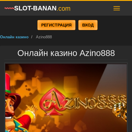
SLOT-BANAN
.com
РЕГИСТРАЦИЯ
ВХОД
Онлайн казино
Azino888
Онлайн казино Azino888