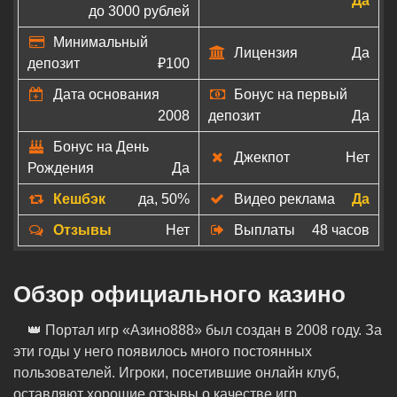
Да
до 3000 рублей
Минимальный
Лицензия
Да
депозит
₽100
Дата основания
Бонус на первый
2008
депозит
Да
Бонус на День
Джекпот
Нет
Рождения
Да
Кешбэк
да, 50%
Видео реклама
Да
Отзывы
Нет
Выплаты
48 часов
Обзор официального казино
👑 Портал игр «Азино888» был создан в 2008 году. За
эти годы у него появилось много постоянных
пользователей. Игроки, посетившие онлайн клуб,
оставляют хорошие отзывы о качестве игр.