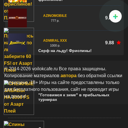
AZINOMOBILE
9.88
777 р.
ADMIRAL XXX
9.88
1000 р.
Серф на льду! Фриспины!
© 2014-2026
voilokcafe.ru
Все права защищены.
Копирование материалов
автора
без обратной ссылки
запрещено. 18+ Игры на сайте предоставлены только
для бесплатного пользования, сайт не проводит игры
"Готовимся к зиме" в прибыльных
на деньги!
турнирах