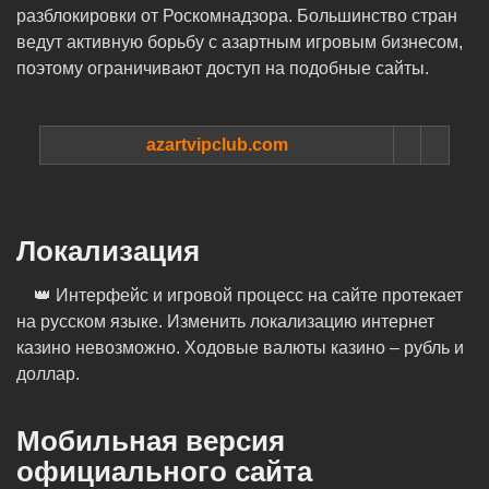
разблокировки от Роскомнадзора. Большинство стран
ведут активную борьбу с азартным игровым бизнесом,
поэтому ограничивают доступ на подобные сайты.
azartvipclub.com
Локализация
👑 Интерфейс и игровой процесс на сайте протекает
на русском языке. Изменить локализацию интернет
казино невозможно. Ходовые валюты казино – рубль и
доллар.
Мобильная версия
официального сайта