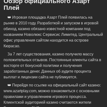
Обзор официального Азарт
Плей
👑 Игровая площадка Азарт Плей появилась на
рынке в 2010 году. Разработкой и запуском в игровой
обиход, казино обязано известной компании под
названием Новолюкс Сервисис Лимитед. Центральный
офис управления сайтом находится на острове
Кюрасао.
За 7 лет существования, казино получило массу
положительных отзывов. Постоянные клиенты сайта в
восторге от бонусной политики и получения
заработанных денег. Данных об аудите процента
выплат и лицензии сайта не публикуется.
👑 Перейдя по ссылке на официальный сайт казино:
www.azartplay.com, можно ознакомиться с основными
правилами и управлением игрового процесса.
Клиентской аудиторией казино считаются жители