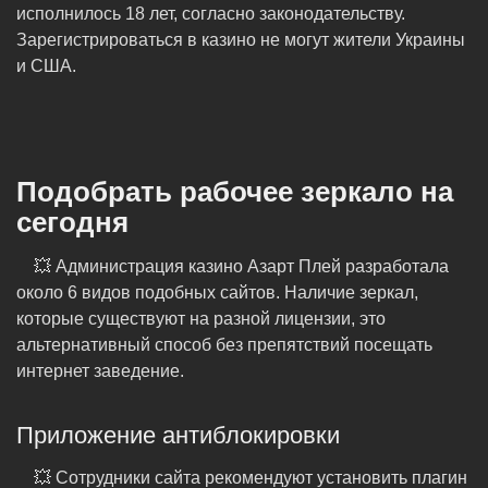
исполнилось 18 лет, согласно законодательству.
Зарегистрироваться в казино не могут жители Украины
и США.
Подобрать рабочее зеркало на
сегодня
💥 Администрация казино Азарт Плей разработала
около 6 видов подобных сайтов. Наличие зеркал,
которые существуют на разной лицензии, это
альтернативный способ без препятствий посещать
интернет заведение.
Приложение антиблокировки
💥 Сотрудники сайта рекомендуют установить плагин