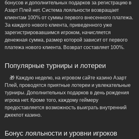
бонусов и дополнительных подарков за регистрацию в
Азарт Плей нет. Система лояльности возвращает
клиентам 100% от суммы первого внесенного платежа.
За каждого нового клиента, приведенного уже
зарегистрировавшимся игроком, начисляется
денежная сумма, размер которой зависит от первого
платежа нового клиента. Возврат составляет 100%.
Популярные турниры и лотереи
🎁 Каждую неделю, на игровом сайте казино Азарт
Плей, проводятся приятные лотереи и увлекательные
турниры. Дополнительных подарков в день рождения
игрока нет. Кроме того, каждому геймеру
предоставляется возможность выиграть внутренний
джекпот казино.
Бонус лояльности и уровни игроков