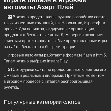
автоматы Азарт Плей
🎰 В казино представлены лучшие разработки софта
таких известных компаний, как Новоматик, Игрософт и
прочие. Для новичков, лидирующие организации,
предлагают бесплатные игры. Демоверсия позволяет
клиентам протестировать любые представленные игры
на сайте, бесплатно и без регистрации.
Игровые автоматы работают в формате flash и html5.
Типом казино выбрано Instant Play.
🎰 Сотрудники сайта не предоставляют клиентам игр
с живыми реальными дилерами. Приятным моментом
в игровом процессе считается беспроигрышная
рулетка.
Популярные категории слотов