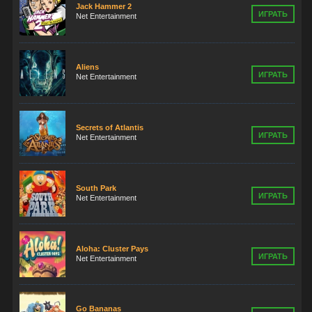
Jack Hammer 2
ИГРАТЬ
Net Entertainment
Aliens
ИГРАТЬ
Net Entertainment
Secrets of Atlantis
ИГРАТЬ
Net Entertainment
South Park
ИГРАТЬ
Net Entertainment
Aloha: Cluster Pays
ИГРАТЬ
Net Entertainment
Go Bananas