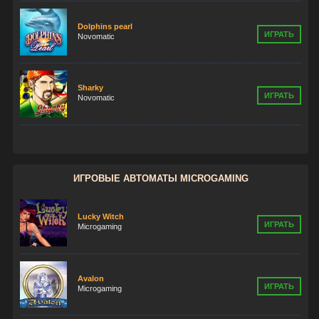
Dolphins pearl
ИГРАТЬ
Novomatic
Sharky
ИГРАТЬ
Novomatic
ИГРОВЫЕ АВТОМАТЫ MICROGAMING
Lucky Witch
ИГРАТЬ
Microgaming
Avalon
ИГРАТЬ
Microgaming