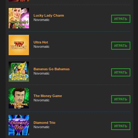
Lucky Lady Charm
ИГРАТЬ
Novomatic
Ultra Hot
ИГРАТЬ
Novomatic
Bananas Go Bahamas
ИГРАТЬ
Novomatic
The Money Game
ИГРАТЬ
Novomatic
Diamond Trio
ИГРАТЬ
Novomatic