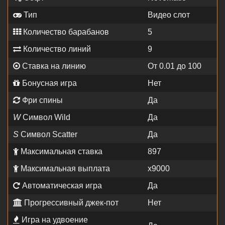
Тип
Видео слот
Количество барабанов
5
Количество линий
9
Ставка на линию
От 0.01 до 100
Бонусная игра
Нет
Фри спины
Да
W
Символ Wild
Да
S
Символ Scatter
Да
Максимальная ставка
897
Максимальная выплата
x9000
Автоматическая игра
Да
Прогрессивный джек-пот
Нет
Игра на удвоение