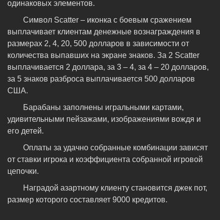
одинаковых элементов.
Символ Scatter – иконка с боевым сражением
выплачивает клиентам денежные вознаграждения в
размерах 2, 4, 20, 500 долларов в зависимости от
количества выпавших на экране знаков. За 2 Scatter
выплачивается 2 доллара, за 3 – 4, за 4 – 20 долларов,
за 5 знаков разброса выплачивается 500 долларов
США.
Барабаны заполнены игральными картами,
удивительными пейзажами, изображениями вождя и
его детей.
Оплаты за удачно собранные комбинации зависят
от ставки игрока и коэффициента собранной игровой
цепочки.
Наградой азартному клиенту становится джек пот,
размер которого составляет 9000 кредитов.