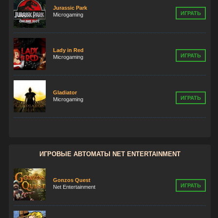
Jurassic Park
ИГРАТЬ
Microgaming
Lady in Red
ИГРАТЬ
Microgaming
Gladiator
ИГРАТЬ
Microgaming
ИГРОВЫЕ АВТОМАТЫ NET ENTERTAINMENT
Gonzos Quest
ИГРАТЬ
Net Entertainment