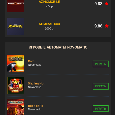
AZINOMOBILE
9.88
777 р.
ADMIRAL XXX
9.88
1000 р.
ИГРОВЫЕ АВТОМАТЫ NOVOMATIC
Orca
ИГРАТЬ
Novomatic
Sizzling Hot
ИГРАТЬ
Novomatic
Book of Ra
ИГРАТЬ
Novomatic