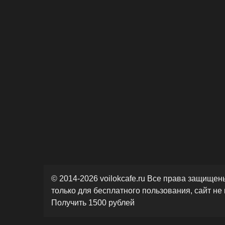
© 2014-2026
voilokcafe.ru
Все права защищен
только для бесплатного пользования, сайт не 
Получить 1500 рублей