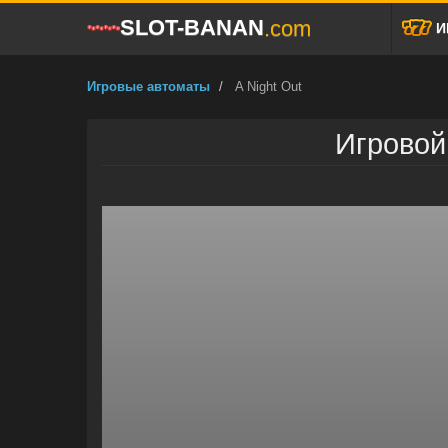
SLOT-BANAN
.com
И
Игровые автоматы
A Night Out
Игровой