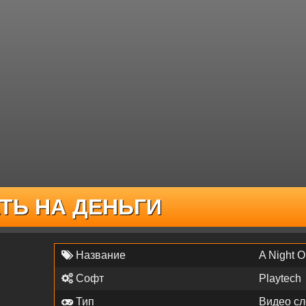
ТЬ НА ДЕНЬГИ
Название
A Night O
Софт
Playtech
Тип
Видео сл