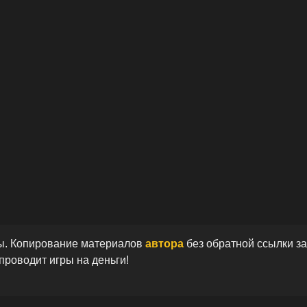
ы. Копирование материалов
автора
без обратной ссылки з
проводит игры на деньги!