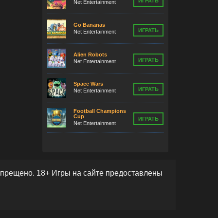
ИГРАТЬ
Net Entertainment
Go Bananas
ИГРАТЬ
Net Entertainment
Alien Robots
ИГРАТЬ
Net Entertainment
Space Wars
ИГРАТЬ
Net Entertainment
Football Champions
Cup
ИГРАТЬ
Net Entertainment
апрещено. 18+ Игры на сайте предоставлены